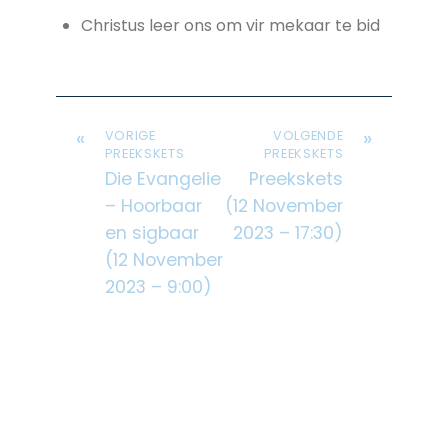
Christus leer ons om vir mekaar te bid
«
»
VORIGE
VOLGENDE
PREEKSKETS
PREEKSKETS
Die Evangelie
Preekskets
– Hoorbaar
(12 November
en sigbaar
2023 – 17:30)
(12 November
2023 – 9:00)