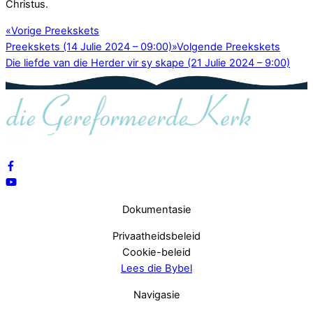
Christus.
«
Vorige Preekskets
Preekskets (14 Julie 2024 – 09:00)
»
Volgende Preekskets
Die liefde van die Herder vir sy skape (21 Julie 2024 – 9:00)
Dokumentasie
Privaatheidsbeleid
Cookie-beleid
Lees die Bybel
Navigasie