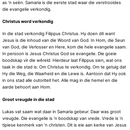
as ‘n seën. Samaria is die eerste stad waar die verstrooides
die evangelie verkondig.
Christus word verkondig
In die stad verkondig Filippus Christus. Hy doen dit want
Jesus is die inhoud van die Woord van God. In Hom, die Seun
van God, die Verlosser en Here, kom die hele evangelie saam.
In persoon is Jesus Christus God se evangelie. Die goeie
boodskap vir die wêreld. Hierdeur laat Filippus sien, wat ons
taak in die stad is: Om Christus te verkondig. Om te getuig dat
Hy die Weg, die Waarheid en die Lewe is. Aantoon dat Hy ook
in ons stad alle outoriteit het. Alle mag in die hemel en die
aarde behoort aan Hom.
Groot vreugde in die stad
Lukas vat saam wat daar in Samaria gebeur: Daar was groot
vreugde. Die evangelie is ‘n boodskap van vrede. Vrede is ‘n
tipiese kenmerk van ‘n christen. Dit is eie aan kerke van Jesus