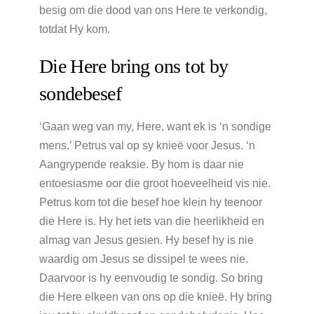
besig om die dood van ons Here te verkondig,
totdat Hy kom.
Die Here bring ons tot by
sondebesef
‘Gaan weg van my, Here, want ek is ‘n sondige
mens.’ Petrus val op sy knieë voor Jesus. ‘n
Aangrypende reaksie. By hom is daar nie
entoesiasme oor die groot hoeveelheid vis nie.
Petrus kom tot die besef hoe klein hy teenoor
die Here is. Hy het iets van die heerlikheid en
almag van Jesus gesien. Hy besef hy is nie
waardig om Jesus se dissipel te wees nie.
Daarvoor is hy eenvoudig te sondig. So bring
die Here elkeen van ons op die knieë. Hy bring