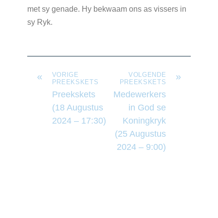
met sy genade. Hy bekwaam ons as vissers in
sy Ryk.
«
VORIGE
VOLGENDE
»
PREEKSKETS
PREEKSKETS
Preekskets
Medewerkers
(18 Augustus
in God se
2024 – 17:30)
Koningkryk
(25 Augustus
2024 – 9:00)