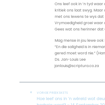
Ons leef ook in ’n tyd waar 
kritiek ons laat swyg. Maar
met ons lewens te wys dat 
Vrymoedigheid groei waar o
Gees wat ons herinner dat C
Mag mense in jou lewe ook 
“En die saligheid is in ni
gered moet word nie.” (Hand
Ds. Jan-Louis Lee
janlouis@scriptura.co.za
«
VORIGE PREEKSKETS
Hoe leef ons in ‘n wêreld wat de
bedreig word? – 14 September 20