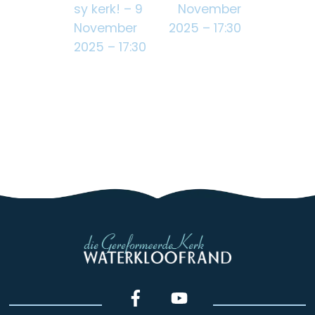
sy kerk! – 9
November
November
2025 – 17:30
2025 – 17:30