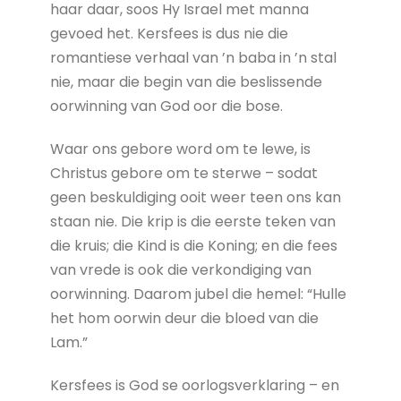
haar daar, soos Hy Israel met manna
gevoed het. Kersfees is dus nie die
romantiese verhaal van ’n baba in ’n stal
nie, maar die begin van die beslissende
oorwinning van God oor die bose.
Waar ons gebore word om te lewe, is
Christus gebore om te sterwe – sodat
geen beskuldiging ooit weer teen ons kan
staan nie. Die krip is die eerste teken van
die kruis; die Kind is die Koning; en die fees
van vrede is ook die verkondiging van
oorwinning. Daarom jubel die hemel: “Hulle
het hom oorwin deur die bloed van die
Lam.”
Kersfees is God se oorlogsverklaring – en