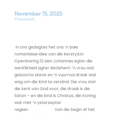
November
15
,
2025
Preekskets
In ons gedagtes het ons ‘n baie
romantiese idee van die Kerstyd.In
Openbaring 12 sien Johannes egter die
werklikheid agter Betlehem: ’n vrou wat
geboorte skenk en ’n vuurrooi draak wat
wag om die kind te verslind. Die vrou stel
die kerk van God voor, die draak is die
Satan – en die kind is Christus, die Koning
wat met ’n ystersepter
regeer. Van die begin af het